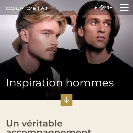
FR
Inspiration hommes
Un véritable
accompagnement